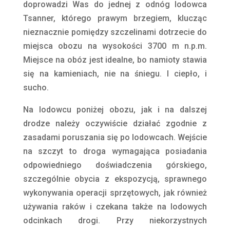
doprowadzi Was do jednej z odnóg lodowca
Tsanner, którego prawym brzegiem, klucząc
nieznacznie pomiędzy szczelinami dotrzecie do
miejsca obozu na wysokości 3700 m n.p.m.
Miejsce na obóz jest idealne, bo namioty stawia
się na kamieniach, nie na śniegu. I ciepło, i
sucho.
Na lodowcu poniżej obozu, jak i na dalszej
drodze należy oczywiście działać zgodnie z
zasadami poruszania się po lodowcach. Wejście
na szczyt to droga wymagająca posiadania
odpowiedniego doświadczenia górskiego,
szczególnie obycia z ekspozycją, sprawnego
wykonywania operacji sprzętowych, jak również
używania raków i czekana także na lodowych
odcinkach drogi. Przy niekorzystnych