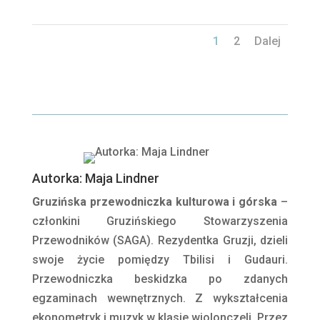
1
2
Dalej
Autorka: Maja Lindner
Gruzińska przewodniczka kulturowa i górska
–
członkini Gruzińskiego Stowarzyszenia
Przewodników (SAGA). Rezydentka Gruzji, dzieli
swoje życie pomiędzy Tbilisi i Gudauri.
Przewodniczka beskidzka po zdanych
egzaminach wewnętrznych. Z wykształcenia
ekonometryk i muzyk w klasie wiolonczeli. Przez