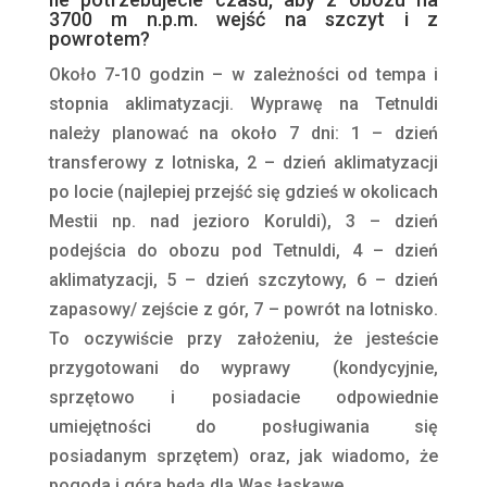
3700 m n.p.m. wejść na szczyt i z
powrotem?
Około 7-10 godzin – w zależności od tempa i
stopnia aklimatyzacji. Wyprawę na Tetnuldi
należy planować na około 7 dni: 1 – dzień
transferowy z lotniska, 2 – dzień aklimatyzacji
po locie (najlepiej przejść się gdzieś w okolicach
Mestii np. nad jezioro Koruldi), 3 – dzień
podejścia do obozu pod Tetnuldi, 4 – dzień
aklimatyzacji, 5 – dzień szczytowy, 6 – dzień
zapasowy/ zejście z gór, 7 – powrót na lotnisko.
To oczywiście przy założeniu, że jesteście
przygotowani do wyprawy (kondycyjnie,
sprzętowo i posiadacie odpowiednie
umiejętności do posługiwania się
posiadanym sprzętem) oraz, jak wiadomo, że
pogoda i góra będą dla Was łaskawe.