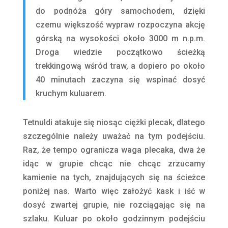
do podnóża góry samochodem, dzięki
czemu większość wypraw rozpoczyna akcję
górską na wysokości około 3000 m n.p.m.
Droga wiedzie początkowo ścieżką
trekkingową wśród traw, a dopiero po około
40 minutach zaczyna się wspinać dosyć
kruchym kuluarem.
Tetnuldi atakuje się niosąc ciężki plecak, dlatego
szczególnie należy uważać na tym podejściu.
Raz, że tempo ogranicza waga plecaka, dwa że
idąc w grupie chcąc nie chcąc zrzucamy
kamienie na tych, znajdujących się na ścieżce
poniżej nas. Warto więc założyć kask i iść w
dosyć zwartej grupie, nie rozciągając się na
szlaku. Kuluar po około godzinnym podejściu