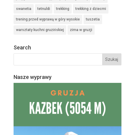
swanetia
tetnuldi
trekking
trekking z dziecmi
trening przed wyprawą w góry wysokie
tuszetia
warsztaty kuchni gruzińskiej
zima w gruzji
Search
Nasze wyprawy