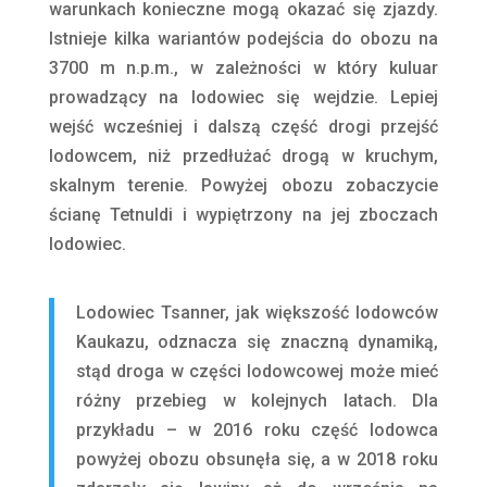
warunkach konieczne mogą okazać się zjazdy.
Istnieje kilka wariantów podejścia do obozu na
3700 m n.p.m., w zależności w który kuluar
prowadzący na lodowiec się wejdzie. Lepiej
wejść wcześniej i dalszą część drogi przejść
lodowcem, niż przedłużać drogą w kruchym,
skalnym terenie. Powyżej obozu zobaczycie
ścianę Tetnuldi i wypiętrzony na jej zboczach
lodowiec.
Lodowiec Tsanner, jak większość lodowców
Kaukazu, odznacza się znaczną dynamiką,
stąd droga w części lodowcowej może mieć
różny przebieg w kolejnych latach. Dla
przykładu – w 2016 roku część lodowca
powyżej obozu obsunęła się, a w 2018 roku