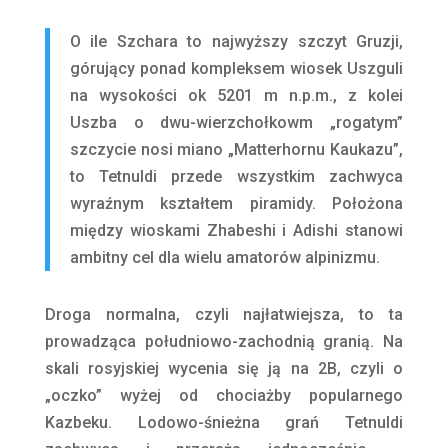
O ile Szchara to najwyższy szczyt Gruzji,
górujący ponad kompleksem wiosek Uszguli
na wysokości ok 5201 m n.p.m., z kolei
Uszba o dwu-wierzchołkowm „rogatym”
szczycie nosi miano „Matterhornu Kaukazu”,
to Tetnuldi przede wszystkim zachwyca
wyraźnym kształtem piramidy. Położona
między wioskami Zhabeshi i Adishi stanowi
ambitny cel dla wielu amatorów alpinizmu.
Droga normalna, czyli najłatwiejsza, to ta
prowadząca południowo-zachodnią granią. Na
skali rosyjskiej wycenia się ją na 2B, czyli o
„oczko” wyżej od chociażby popularnego
Kazbeku. Lodowo-śnieżna grań Tetnuldi