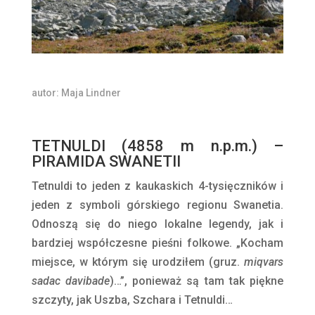
autor: Maja Lindner
TETNULDI (4858 m n.p.m.) –
PIRAMIDA SWANETII
Tetnuldi to jeden z kaukaskich 4-tysięczników i
jeden z symboli górskiego regionu Swanetia.
Odnoszą się do niego lokalne legendy, jak i
bardziej współczesne pieśni folkowe. „Kocham
miejsce, w którym się urodziłem (gruz.
miqvars
sadac davibade
)…”, ponieważ są tam tak piękne
szczyty, jak Uszba, Szchara i Tetnuldi…