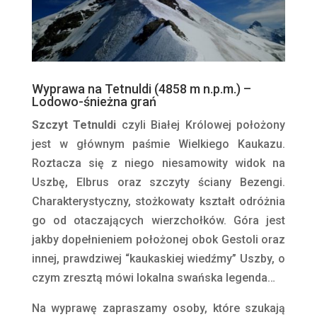
Wyprawa na Tetnuldi (4858 m n.p.m.) –
Lodowo-śnieżna grań
Szczyt Tetnuldi
czyli Białej Królowej położony
jest w głównym paśmie Wielkiego Kaukazu.
Roztacza się z niego niesamowity widok na
Uszbę, Elbrus oraz szczyty ściany Bezengi.
Charakterystyczny, stożkowaty kształt odróżnia
go od otaczających wierzchołków. Góra jest
jakby dopełnieniem położonej obok Gestoli oraz
innej, prawdziwej “kaukaskiej wiedźmy” Uszby, o
czym zresztą mówi lokalna swańska legenda…
Na wyprawę zapraszamy osoby, które szukają