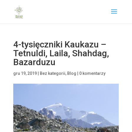
4-tysięczniki Kaukazu –
Tetnuldi, Laila, Shahdag,
Bazarduzu
gru 19, 2019
|
Bez kategorii
,
Blog
|
0 komentarzy