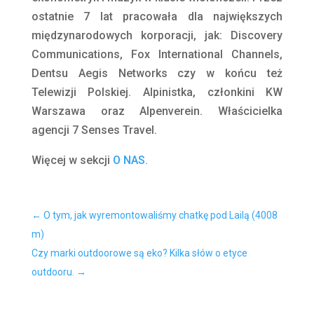
ostatnie 7 lat pracowała dla największych
międzynarodowych korporacji, jak: Discovery
Communications, Fox International Channels,
Dentsu Aegis Networks czy w końcu też
Telewizji Polskiej. Alpinistka, członkini KW
Warszawa oraz Alpenverein. Właścicielka
agencji 7 Senses Travel.
Więcej w sekcji
O NAS.
←
O tym, jak wyremontowaliśmy chatkę pod Lailą (4008
m)
Czy marki outdoorowe są eko? Kilka słów o etyce
outdooru.
→