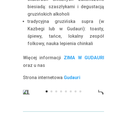
biesiadą: szaszłykami i degustacją
gruzińskich alkoholi
tradycyjna gruzińska supra (w
Kazbegi lub w Gudauri): toasty,
śpiewy, tańce, lokalny zespół
folkowy, nauka lepienia chinkali
Więcej informacji
ZIMA W GUDAURI
oraz u nas
Strona internetowa
Gudauri