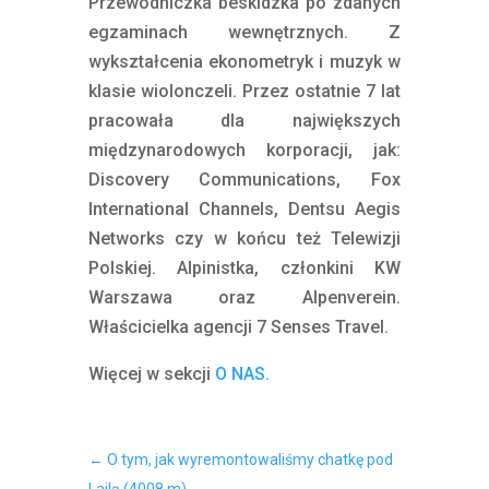
Przewodniczka beskidzka po zdanych
egzaminach wewnętrznych. Z
wykształcenia ekonometryk i muzyk w
klasie wiolonczeli. Przez ostatnie 7 lat
pracowała dla największych
międzynarodowych korporacji, jak:
Discovery Communications, Fox
International Channels, Dentsu Aegis
Networks czy w końcu też Telewizji
Polskiej. Alpinistka, członkini KW
Warszawa oraz Alpenverein.
Właścicielka agencji 7 Senses Travel.
Więcej w sekcji
O NAS.
←
O tym, jak wyremontowaliśmy chatkę pod