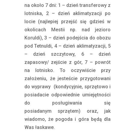
na około 7 dni: 1 – dzień transferowy z
lotniska, 2 – dzień aklimatyzacji po
locie (najlepiej przejść się gdzieś w
okolicach Mestii np. nad jezioro
Koruldi), 3 – dzień podejścia do obozu
pod Tetnuldi, 4 – dzień aklimatyzacji, 5
– dzień szczytowy, 6 – dzień
zapasowy/ zejście z gór, 7 – powrót
na lotnisko. To oczywiście przy
założeniu, że jesteście przygotowani
do wyprawy (kondycyjnie, sprzętowo i
posiadacie odpowiednie umiejętności
do posługiwania się
posiadanym sprzętem) oraz, jak
wiadomo, że pogoda i góra będą dla
Was łaskawe.