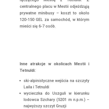
centralnego placu w Mestii odjeżdząją
prywatne minibusy – koszt to około
120-150 GEL za samochód, w którym
mieści się 6-7 osób.
Inne atrakcje w okolicach Mestii i
Tetnuldi:
ski-alpinistyczne wejścia na szczyty
Laila i Tetnuldi
wycieczka do Uszguli w kierunku
lodowca Szchary (5201 m n.p.m.) –
najwyższy szczyt Gruzji