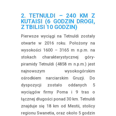
2. TETNULDI – 240 KM Z
KUTAISI (6 GODZIN DROGI,
Z TBILISI 10 GODZIN)
Pierwsze wyciągi na Tetnuldi zostały
otwarte w 2016 roku
. Położony na
wysokości 1600 – 3165 m n.p.m. na
stokach charakterystycznej góry-
piramidy Tetnuldi (4858 m n.p.m.) jest
najnowszym wysokogórskim
ośrodkiem narciarskim Gruzji. Do
dyspozycji zostało oddanych 5
wyciągów firmy Poma i 9 tras o
łącznej długości ponad 30 km. Tetnuldi
znajduje się 18 km od Mestii, stolicy
regionu Swanetia, oraz około 5 godzin