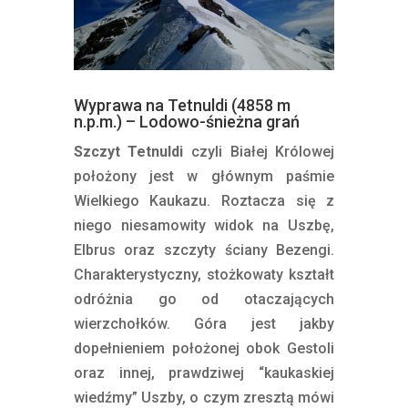
Wyprawa na Tetnuldi (4858 m
n.p.m.) – Lodowo-śnieżna grań
Szczyt Tetnuldi
czyli Białej Królowej
położony jest w głównym paśmie
Wielkiego Kaukazu. Roztacza się z
niego niesamowity widok na Uszbę,
Elbrus oraz szczyty ściany Bezengi.
Charakterystyczny, stożkowaty kształt
odróżnia go od otaczających
wierzchołków. Góra jest jakby
dopełnieniem położonej obok Gestoli
oraz innej, prawdziwej “kaukaskiej
wiedźmy” Uszby, o czym zresztą mówi