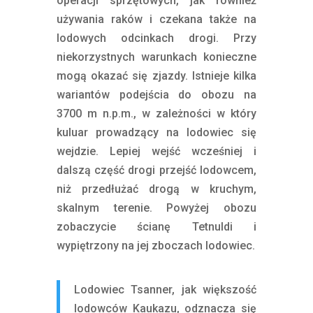
operacji sprzętowych, jak również
używania raków i czekana także na
lodowych odcinkach drogi. Przy
niekorzystnych warunkach konieczne
mogą okazać się zjazdy. Istnieje kilka
wariantów podejścia do obozu na
3700 m n.p.m., w zależności w który
kuluar prowadzący na lodowiec się
wejdzie. Lepiej wejść wcześniej i
dalszą część drogi przejść lodowcem,
niż przedłużać drogą w kruchym,
skalnym terenie. Powyżej obozu
zobaczycie ścianę Tetnuldi i
wypiętrzony na jej zboczach lodowiec.
Lodowiec Tsanner, jak większość
lodowców Kaukazu, odznacza się