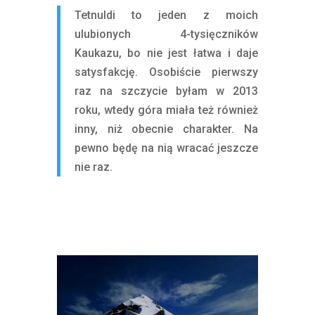
Tetnuldi to jeden z moich
ulubionych 4-tysięczników
Kaukazu, bo nie jest łatwa i daje
satysfakcję. Osobiście pierwszy
raz na szczycie byłam w 2013
roku, wtedy góra miała też również
inny, niż obecnie charakter. Na
pewno będę na nią wracać jeszcze
nie raz.