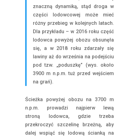
znaczną dynamiką, stąd droga w
części lodowcowej może mieć
różny przebieg w kolejnych latach.
Dla przykładu – w 2016 roku część
lodowca powyżej obozu obsunęła
się, a w 2018 roku zdarzały się
lawiny aż do września na podejściu
pod tzw. „poduszkę” (wys. około
3900 m n.p.m. tuż przed wejściem
na grań).
Ścieżka powyżej obozu na 3700 m
n.p.m. prowadzi najpierw lewą
stroną lodowca, gdzie trzeba
przekroczyć szczelinę brzeżną, aby
dalej wspiąć się lodową ścianką na