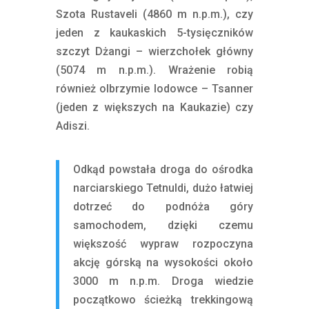
Szota Rustaveli (4860 m n.p.m.), czy
jeden z kaukaskich 5-tysięczników
szczyt Dżangi – wierzchołek główny
(5074 m n.p.m.). Wrażenie robią
również olbrzymie lodowce – Tsanner
(jeden z większych na Kaukazie) czy
Adiszi.
Odkąd powstała droga do ośrodka
narciarskiego Tetnuldi, dużo łatwiej
dotrzeć do podnóża góry
samochodem, dzięki czemu
większość wypraw rozpoczyna
akcję górską na wysokości około
3000 m n.p.m. Droga wiedzie
początkowo ścieżką trekkingową