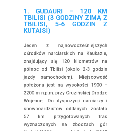
1. GUDAURI – 120 KM
TBILISI (3 GODZINY ZIMĄ Z
TBILISI, 5-6 GODZIN Z
KUTAISI)
Jeden z najnowocześniejszych
ośrodków narciarskich na Kaukazie,
znajdujący się 120 kilometrów na
północ od Tbilisi (około 2-3 godzin
jazdy samochodem). Miejscowość
położona jest na wysokości 1900 –
2200 m n.p.m. przy Gruzińskiej Drodze
Wojennej. Do dyspozycji narciarzy i
snowboardzistów oddanych zostało
57 km przygotowanych tras
wyznaczonych na zboczach gór