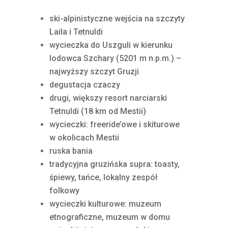
ski-alpinistyczne wejścia na szczyty
Laila i Tetnuldi
wycieczka do Uszguli w kierunku
lodowca Szchary (5201 m n.p.m.) –
najwyższy szczyt Gruzji
degustacja czaczy
drugi, większy resort narciarski
Tetnuldi (18 km od Mestii)
wycieczki: freeride’owe i skiturowe
w okolicach Mestii
ruska bania
tradycyjna gruzińska supra: toasty,
śpiewy, tańce, lokalny zespół
folkowy
wycieczki kulturowe: muzeum
etnograficzne, muzeum w domu