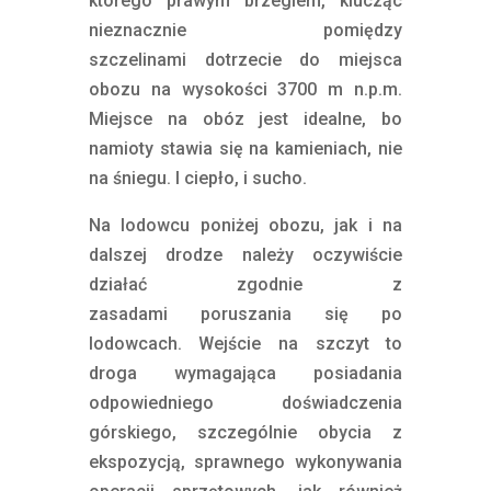
którego prawym brzegiem, klucząc
nieznacznie pomiędzy
szczelinami dotrzecie do miejsca
obozu na wysokości 3700 m n.p.m.
Miejsce na obóz jest idealne, bo
namioty stawia się na kamieniach, nie
na śniegu. I ciepło, i sucho.
Na lodowcu poniżej obozu, jak i na
dalszej drodze należy oczywiście
działać zgodnie z
zasadami poruszania się po
lodowcach. Wejście na szczyt to
droga wymagająca posiadania
odpowiedniego doświadczenia
górskiego, szczególnie obycia z
ekspozycją, sprawnego wykonywania