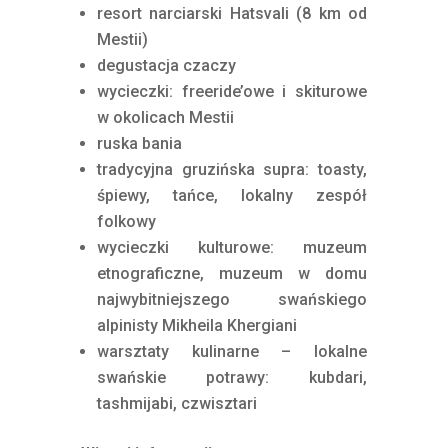
resort narciarski Hatsvali (8 km od
Mestii)
degustacja czaczy
wycieczki: freeride’owe i skiturowe
w okolicach Mestii
ruska bania
tradycyjna gruzińska supra: toasty,
śpiewy, tańce, lokalny zespół
folkowy
wycieczki kulturowe: muzeum
etnograficzne, muzeum w domu
najwybitniejszego swańskiego
alpinisty Mikheila Khergiani
warsztaty kulinarne – lokalne
swańskie potrawy: kubdari,
tashmijabi, czwisztari