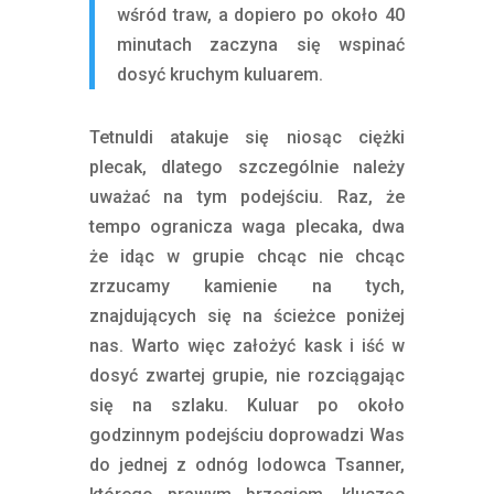
wśród traw, a dopiero po około 40
minutach zaczyna się wspinać
dosyć kruchym kuluarem.
Tetnuldi atakuje się niosąc ciężki
plecak, dlatego szczególnie należy
uważać na tym podejściu. Raz, że
tempo ogranicza waga plecaka, dwa
że idąc w grupie chcąc nie chcąc
zrzucamy kamienie na tych,
znajdujących się na ścieżce poniżej
nas. Warto więc założyć kask i iść w
dosyć zwartej grupie, nie rozciągając
się na szlaku. Kuluar po około
godzinnym podejściu doprowadzi Was
do jednej z odnóg lodowca Tsanner,