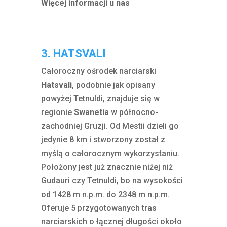
Więcej informacji u nas
3. HATSVALI
Całoroczny ośrodek narciarski
Hatsvali
, podobnie jak opisany
powyżej Tetnuldi, znajduje się w
regionie
Swanetia
w północno-
zachodniej Gruzji. Od Mestii dzieli go
jedynie 8 km i stworzony został z
myślą o całorocznym wykorzystaniu.
Położony jest już znacznie niźej niż
Gudauri czy Tetnuldi, bo na wysokości
od 1428 m n.p.m. do 2348 m n.p.m.
Oferuje 5 przygotowanych tras
narciarskich o łącznej długości około