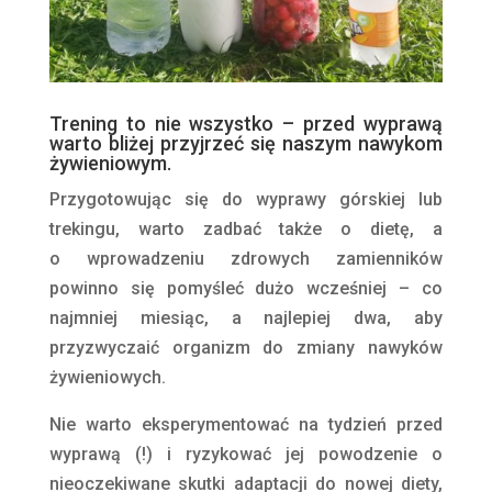
Trening to nie wszystko – przed wyprawą
warto bliżej przyjrzeć się naszym nawykom
żywieniowym.
Przygotowując się do wyprawy górskiej lub
trekingu, warto zadbać także o dietę, a
o wprowadzeniu zdrowych zamienników
powinno się pomyśleć dużo wcześniej – co
najmniej miesiąc, a najlepiej dwa, aby
przyzwyczaić organizm do zmiany nawyków
żywieniowych.
Nie warto eksperymentować na tydzień przed
wyprawą (!) i ryzykować jej powodzenie o
nieoczekiwane skutki adaptacji do nowej diety,