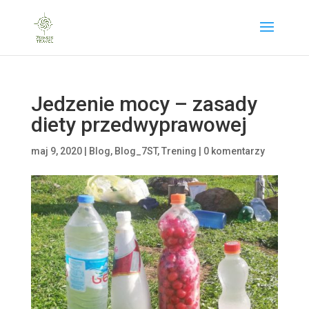
Jedzenie mocy – zasady
diety przedwyprawowej
maj 9, 2020
|
Blog
,
Blog_7ST
,
Trening
|
0 komentarzy