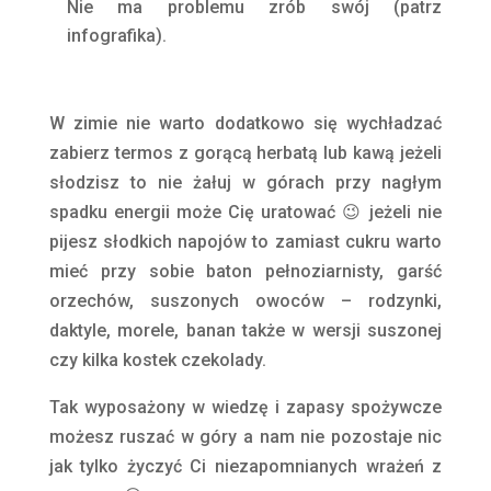
Nie ma problemu zrób swój (patrz
infografika).
W zimie nie warto dodatkowo się wychładzać
zabierz termos z gorącą herbatą lub kawą jeżeli
słodzisz to nie żałuj w górach przy nagłym
spadku energii może Cię uratować 😉 jeżeli nie
pijesz słodkich napojów to zamiast cukru warto
mieć przy sobie baton pełnoziarnisty, garść
orzechów, suszonych owoców – rodzynki,
daktyle, morele, banan także w wersji suszonej
czy kilka kostek czekolady.
Tak wyposażony w wiedzę i zapasy spożywcze
możesz ruszać w góry a nam nie pozostaje nic
jak tylko życzyć Ci niezapomnianych wrażeń z