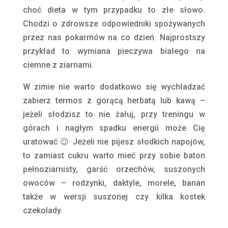
choć dieta w tym przypadku to złe słowo.
Chodzi o zdrowsze odpowiedniki spożywanych
przez nas pokarmów na co dzień. Najprostszy
przykład to wymiana pieczywa białego na
ciemne z ziarnami.
W zimie nie warto dodatkowo się wychładzać
zabierz termos z gorącą herbatą lub kawą –
jeżeli słodzisz to nie żałuj, przy treningu w
górach i nagłym spadku energii może Cię
uratować 😉 Jeżeli nie pijesz słodkich napojów,
to zamiast cukru warto mieć przy sobie baton
pełnoziarnisty, garść orzechów, suszonych
owoców – rodzynki, daktyle, morele, banan
także w wersji suszonej czy kilka kostek
czekolady.