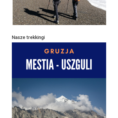
Nasze trekkingi