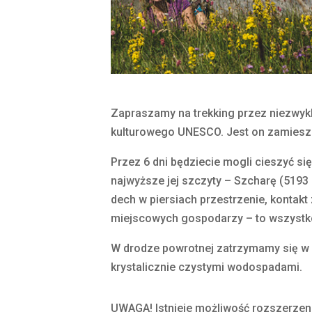
Zapraszamy na trekking przez niezwyk
kulturowego UNESCO. Jest on zamieszkan
Przez 6 dni będziecie mogli cieszyć s
najwyższe jej szczyty – Szcharę (5193 
dech w piersiach przestrzenie, kontak
miejscowych gospodarzy – to wszystko
W drodze powrotnej zatrzymamy się w 
krystalicznie czystymi wodospadami.
UWAGA! Istnieje możliwość rozszerzeni