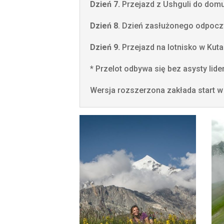
Dzień 7.
Przejazd z Ushguli do domu
Dzień 8
. Dzień zasłużonego odpoczy
Dzień 9.
Przejazd na lotnisko w Kutai
* Przelot odbywa się bez asysty lide
Wersja rozszerzona zakłada start w 