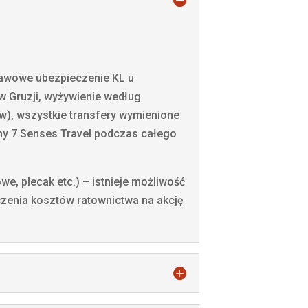
tawowe ubezpieczenie KL u
 w Gruzji, wyżywienie według
ów), wszystkie transfery wymienione
ny 7 Senses Travel podczas całego
owe, plecak etc.) – istnieje możliwość
zenia kosztów ratownictwa na akcję