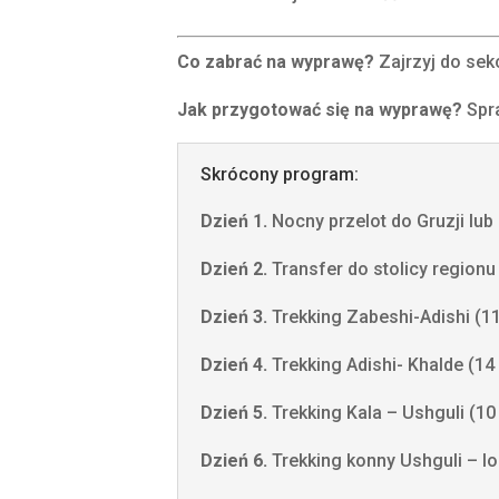
Co zabrać na wyprawę?
Zajrzyj do sek
Jak przygotować się na wyprawę?
Spr
Skrócony program:
Dzień 1.
Nocny przelot do Gruzji lub 
Dzień 2.
Transfer do stolicy regionu
Dzień 3.
Trekking Zabeshi-Adishi (1
Dzień 4.
Trekking Adishi- Khalde (1
Dzień 5.
Trekking Kala – Ushguli (1
Dzień 6.
Trekking konny
Ushguli – l