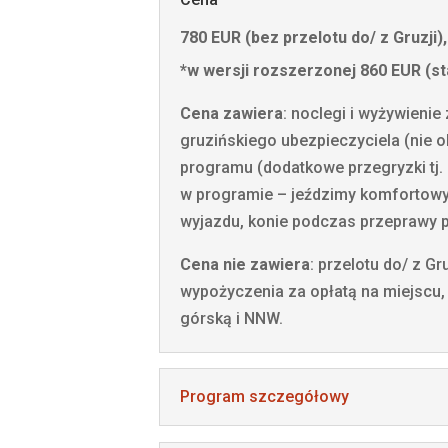
780 EUR (bez przelotu do/ z Gruzji)
*w wersji rozszerzonej 860 EUR (st
Cena zawiera
: noclegi i wyżywien
gruzińskiego ubezpieczyciela (nie o
programu (dodatkowe przegryzki tj. 
w programie – jeździmy komfortowym
wyjazdu, konie podczas przeprawy p
Cena nie zawiera
: przelotu do/ z Gr
wypożyczenia za opłatą na miejscu,
górską i NNW.
Program szczegółowy