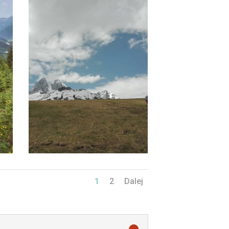
1
2
Dalej