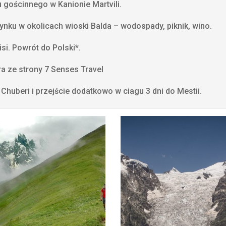
 gościnnego w Kanionie Martvili.
nku w okolicach wioski Balda – wodospady, piknik, wino.
si. Powrót do Polski*.
ra ze strony 7 Senses Travel
Chuberi i przejście dodatkowo w ciagu 3 dni do Mestii.