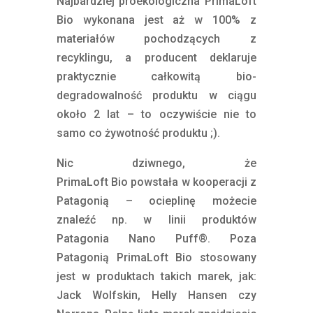
Najbardziej proekologiczna PrimaLoft
Bio wykonana jest aż w 100% z
materiałów pochodzących z
recyklingu, a producent deklaruje
praktycznie całkowitą bio-
degradowalność produktu w ciągu
około 2 lat – to oczywiście nie to
samo co żywotność produktu ;).
Nic dziwnego, że
PrimaLoft
Bio
powstała w kooperacji z
Patagonią – ocieplinę możecie
znaleźć np. w linii produktów
Patagonia
Nano Puff®. Poza
Patagonią
PrimaLoft
Bio stosowany
jest w produktach takich marek, jak:
Jack Wolfskin, Helly Hansen czy