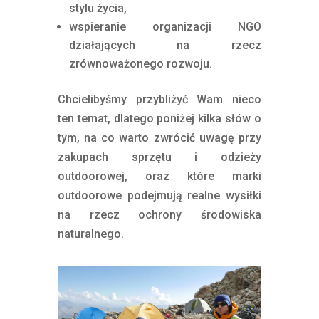
stylu życia,
wspieranie organizacji NGO
działających na rzecz
zrównoważonego rozwoju.
Chcielibyśmy przybliżyć Wam nieco
ten temat, dlatego poniżej kilka słów o
tym, na co warto zwrócić uwagę przy
zakupach sprzętu i odzieży
outdoorowej, oraz które marki
outdoorowe podejmują realne wysiłki
na rzecz ochrony środowiska
naturalnego.
[ekologiczne marki outdoorowe]