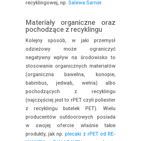
recyklingowej, np.
Salewa Sarner
.
Materiały organiczne oraz
pochodzące z recyklingu
Kolejny sposób, w jaki przemysł
odzieżowy może ograniczyć
negatywny wpływ na środowisko to
stosowanie organicznych materiałów
(organiczna bawełna, konopie,
babmbus, jedwab, wełna) albo
pochodzących z recyklingu
(najczęściej jest to rPET czyli poliester
z recyklingu butelek PET). Wielu
producentów outdoorowych posiada
w swojej ofercie właśnie takie
produkty, jak np.
plecaki z rPET od RE-