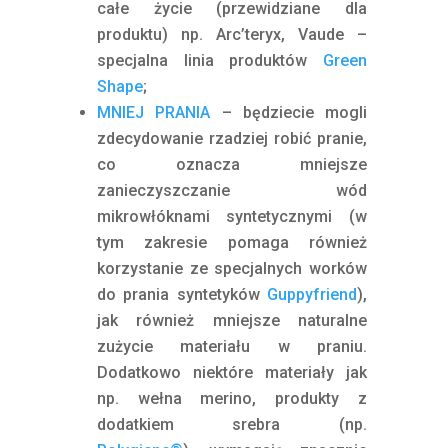
całe życie (przewidziane dla
produktu) np. Arc’teryx, Vaude –
specjalna linia produktów
Green
Shape
;
MNIEJ PRANIA
– będziecie mogli
zdecydowanie rzadziej robić pranie,
co oznacza mniejsze
zanieczyszczanie wód
mikrowłóknami syntetycznymi (w
tym zakresie pomaga również
korzystanie ze specjalnych worków
do prania syntetyków
Guppyfriend
),
jak również mniejsze naturalne
zużycie materiału w praniu.
Dodatkowo niektóre materiały jak
np. wełna merino, produkty z
dodatkiem srebra (np.