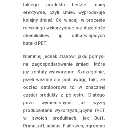
takiego produktu będzie mniej
efektywne, czyli śmieć wyprodukuje
kolejny śmieć. Co wiecej, w procesie
recyklingu wykorzystuje się dużą ilość
chemikaliów np. odbarwiajacych
butelki PET.
[ekologiczne marki outdoorowe]
Niemniej jednak stanowi jakiś pomysł
na zagospodarowanie śmieci, które
już zostały wytworzone. Szczególnie,
jeżeli weźmie się pod uwagę fakt, że
odzież outdoorowa to w znacznej
części produkty z poliestru. Dlatego
poza wymienionymi już wyżej
producentami wykorzystującymi rPET
w swoich produktach, jak Buff,
PrimaLoft, adidas, Fjallraven, ogromna