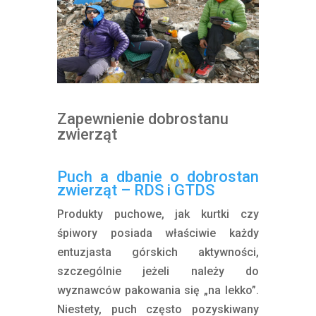
Zapewnienie dobrostanu
zwierząt
Puch a dbanie o dobrostan
zwierząt – RDS i GTDS
Produkty puchowe, jak kurtki czy
śpiwory posiada właściwie każdy
entuzjasta górskich aktywności,
szczególnie jeżeli należy do
wyznawców pakowania się „na lekko”.
Niestety, puch często pozyskiwany