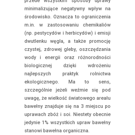
przede wszystkim sposoby uprawy
minimalizujące negatywny wpływ na
środowisko. Oznacza to ograniczenia
m.in. w zastosowaniu chemikaliów
(np. pestycydów i herbicydów) i emisji
dwutlenku węgla, a także promocję
czystej, zdrowej gleby, oszczędzania
wody i energii oraz różnorodności
biologicznej dzięki wdrożeniu
najlepszych praktyk rolnictwa
ekologicznego. Ma to sens,
szczególnie jeżeli weźmie się pod
uwagę, że wielkość światowego areału
bawełny znajduje się na 3 miejscu po
uprawach zbóż i soi. Niestety obecnie
jedynie 1% wszystkich upraw bawełny
stanowi bawełna organiczna.