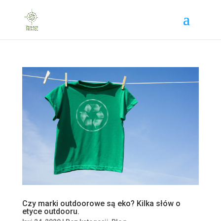
Czy marki outdoorowe są eko? Kilka słów o
etyce outdooru.