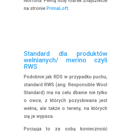
Norrona. Pełną listę marek znajdziecie
na stronie
PrimaLoft
.
Standard dla produktów
wełnianych/ merino czyli
RWS
Podobnie jak RDS w przypadku puchu,
standard RWS (ang. Responsible Wool
Standard) ma na celu dbanie nie tylko
o owce, z których pozyskiwana jest
wełna, ale także o tereny, na których
się je wypasa.
Pociąga to za sobą konieczność