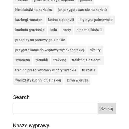
himalaistki na kazbeku
jak przygotowac sie na kazbek
kazbegi maraton
ketino sujashvili
krystyna palmowska
kuchnia gruzinska
laila
narty
nino melikishvili
przepisy na potrawy gruzinskie
przygotowanie do wyprawy wysokogorskiej
skitury
swanetia
tetnuldi
trekking
trekking z dziecmi
trening przed wyprawą w góry wysokie
tuszetia
warsztaty kuchni gruzińskiej
zima w gruzji
Search
Nasze wyprawy