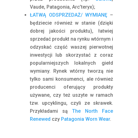
Vaude, Patagonia, Arc’teryx);
ŁATWĄ ODSPRZEDAŻ/ WYMIANĘ
–
będziecie również w stanie (dzięki
dobrej jakości produktu), łatwiej
sprzedać produkt na rynku wtórnym i
odzyskać część waszej pierwotnej
inwestycji lub skorzystać z coraz
popularniejszych lokalnych giełd
wymiany. Rynek wtórny tworzą nie
tylko sami konsumenci, ale również
producenci oferujący produkty
używane, czy też uszyte w ramach
tzw. upcyklingu, czyli ze skrawek.
Przykładami są
The North Face
Renewed
czy
Patagonia Worn Wear
.