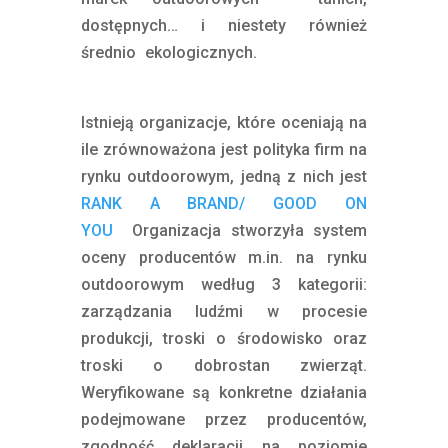
dostępnych… i niestety również
średnio ekologicznych.
ekologiczne
marki outdoorowe
Istnieją organizacje, które oceniają na
ile zrównoważona jest polityka firm na
rynku outdoorowym, jedną z nich jest
RANK A BRAND/ GOOD ON
YOU
Organizacja stworzyła system
oceny producentów m.in. na rynku
outdoorowym według 3 kategorii:
zarządzania ludźmi w procesie
produkcji, troski o środowisko oraz
troski o dobrostan zwierząt.
Weryfikowane są konkretne działania
podejmowane przez producentów,
zgodność deklaracji na poziomie