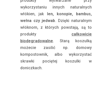
produkty wytwarzane przy
wykorzystaniu innych naturalnych
włókien, jak
len, konopie, bambus,
wełna czy jedwab
. Dzięki naturalnym
włóknom, z których powstają, są to
produkty
całkowicie
biodegradowalne
. Starą koszulką
możecie zasilić np. domowy
kompostownik, albo wykorzystać
skrawki pociętej koszulki w
doniczkach.