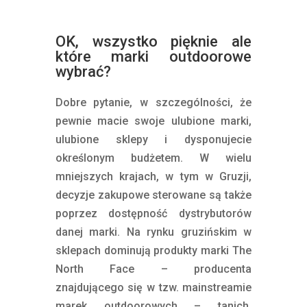
OK, wszystko pięknie ale
które marki outdoorowe
wybrać?
Dobre pytanie, w szczególności, że
pewnie macie swoje ulubione marki,
ulubione sklepy i dysponujecie
określonym budżetem. W wielu
mniejszych krajach, w tym w Gruzji,
decyzje zakupowe sterowane są także
poprzez dostępność dystrybutorów
danej marki. Na rynku gruzińskim w
sklepach dominują produkty marki The
North Face – producenta
znajdującego się w tzw. mainstreamie
marek outdoorowych – tanich,