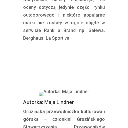
oceny dotyczą jedynie części rynku
outdoorowego i niektóre popularne
marki nie zostały w ogóle objęte w
serwisie Rank a Brand np. Salewa,
Berghaus, La Sportiva.
[ekologiczne marki outdoorowe]
Autorka: Maja Lindner
Gruzińska przewodniczka kulturowa i
górska
– członkini Gruzińskiego
Stowarzyszenia Przewodników