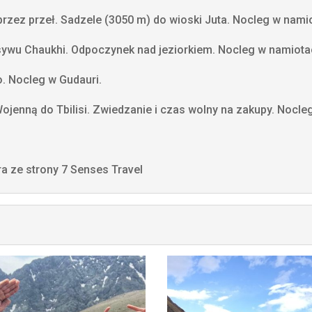
przez przeł. Sadzele (3050 m) do wioski Juta. Nocleg w nami
ywu Chaukhi. Odpoczynek nad jeziorkiem. Nocleg w namiota
. Nocleg w Gudauri.
enną do Tbilisi. Zwiedzanie i czas wolny na zakupy. Nocleg
ra ze strony 7 Senses Travel