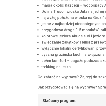
magia okolic Kazbegi – wodospady Ar
Dolina Truso i wioska Juta na jednej
najwyżej położona wioska na Gruzińs
jedne z najbardziej niedostępnych ch
przygodowa droga “15 mostków” od
kolorowe jeziora Abudelauri i jezioro
zwiedzanie zakątków Tbilisi z przew
wyłącznie lokalni certyfikowani przew
pyszna gruzińska kuchnia włączona 
pełen komfort – bagaże podczas akcj
trekking na lekko.
Co zabrać na wyprawę? Zajrzyj do sekc
Jak przygotować się na wyprawę? Spraw
Skrócony program: