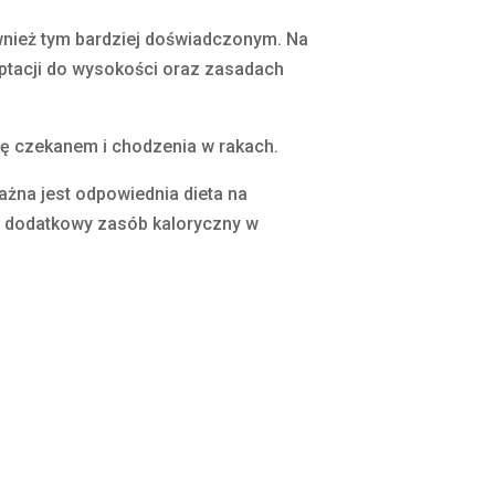
ież tym bardziej doświadczonym. Na
aptacji do wysokości oraz zasadach
ię czekanem i chodzenia w rakach.
ażna jest odpowiednia dieta na
ako dodatkowy zasób kaloryczny w