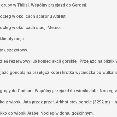
 grupy w Tbilisi. Wspólny przejazd do Gergeti.
ocleg w okolicach schronu AltiHut.
ocleg w okolicach stacji Meteo.
klimatyzacja.
tak szczytowy.
ień rezerwowy lub koniec akcji górskiej. Przejazd na piknik 
yjazd gondolą na przełęcz Kobi i krótka wycieczka po wulkan
 grupy do Gudauri. Wspólny przejazd do wioski Juta. Nocleg 
ko z wioski Juta przez przeł. Arkhotistavisghele (3292 m) –
ekko do wioski Atabe. Nocleg w domu gościnnym.