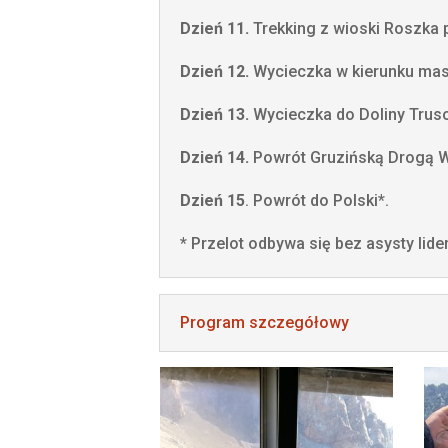
Dzień 11.
Trekking z wioski Roszka 
Dzień 12.
Wycieczka w kierunku mas
Dzień 13.
Wycieczka do Doliny Truso
Dzień 14.
Powrót Gruzińską Drogą Woj
Dzień 15
. Powrót do Polski*.
* Przelot odbywa się bez asysty lide
Program szczegółowy