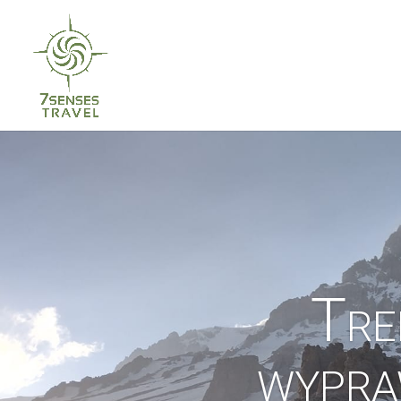
Tre
wypra