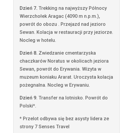
Dzień 7.
Trekking na najwyższy Północy
Wierzchołek Aragac (4090 m n.p.m.),
powrót do obozu . Przejazd nad jezioro
Sewan. Kolacja w restauracji przy jeziorze.
Nocleg w hotelu.
Dzień 8.
Zwiedzanie cmentarzyska
chaczkarów Noratus w okolicach jeziora
Sewan, powrót do Erywania. Wizyta w
muzeum koniaku Ararat. Uroczysta kolacja
pożegnalna. Nocleg w Erywaniu.
Dzień 9
. Transfer
na lotnisko. Powrót do
Polski*.
* Przelot odbywa się bez asysty lidera ze
strony 7 Senses Travel