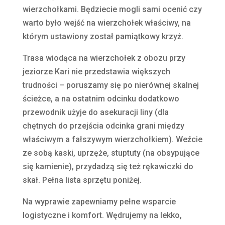
wierzchołkami. Będziecie mogli sami ocenić czy
warto było wejść na wierzchołek właściwy, na
którym ustawiony został pamiątkowy krzyż.
Trasa wiodąca na wierzchołek z obozu przy
jeziorze Kari nie przedstawia większych
trudności – poruszamy się po nierównej skalnej
ścieżce, a na ostatnim odcinku dodatkowo
przewodnik użyje do asekuracji liny (dla
chętnych do przejścia odcinka grani między
właściwym a fałszywym wierzchołkiem). Weźcie
ze sobą kaski, uprzęże, stuptuty (na obsypujące
się kamienie), przydadzą się też rękawiczki do
skał. Pełna lista sprzętu poniżej.
Na wyprawie zapewniamy pełne wsparcie
logistyczne i komfort. Wędrujemy na lekko,