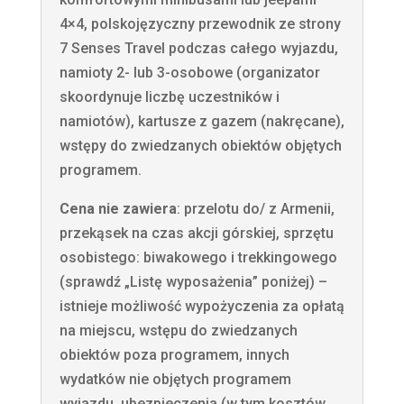
4×4, polskojęzyczny przewodnik ze strony
7 Senses Travel podczas całego wyjazdu,
namioty 2- lub 3-osobowe (organizator
skoordynuje liczbę uczestników i
namiotów), kartusze z gazem (nakręcane),
wstępy do zwiedzanych obiektów objętych
programem.
Cena nie zawiera
: przelotu do/ z Armenii,
przekąsek na czas akcji górskiej, sprzętu
osobistego: biwakowego i trekkingowego
(sprawdź „Listę wyposażenia” poniżej) –
istnieje możliwość wypożyczenia za opłatą
na miejscu, wstępu do zwiedzanych
obiektów poza programem, innych
wydatków nie objętych programem
wyjazdu, ubezpieczenia (w tym kosztów