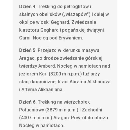
Dzień 4.
Trekking do petroglifów i
skalnych obelisków („wiszapów”) i dalej w
okolice wioski Geghard. Zwiedzanie
klasztoru Geghard i pogańskiej świątyni
Garni. Nocleg pod Erywaniem.
Dzień 5.
Przejazd w kierunku masywu
Aragac, po drodze zwiedzanie górskiej
twierdzy Amberd. Nocleg w namiotach nad
jeziorem Kari (3200 m n.p.m.) tuż przy
stacji kosmicznej braci
Abrama Alikhanova
i Artema Alikhaniana.
Dzień 6.
Trekking na wierzchołek
Południowy (3879 m n.p.m.) i Zachodni
(4007 m n.p.m.) Aragac. Powrót do obozu.
Nocleg w namiotach.