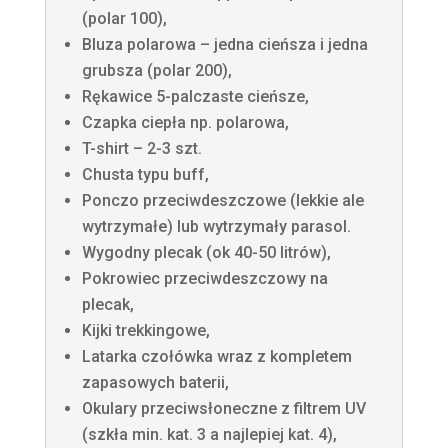
(polar 100),
Bluza polarowa – jedna cieńsza i jedna
grubsza (polar 200),
Rękawice 5-palczaste cieńsze,
Czapka ciepła np. polarowa,
T-shirt – 2-3 szt.
Chusta typu buff,
Ponczo przeciwdeszczowe (lekkie ale
wytrzymałe) lub wytrzymały parasol.
Wygodny plecak (ok 40-50 litrów),
Pokrowiec przeciwdeszczowy na
plecak,
Kijki trekkingowe,
Latarka czołówka wraz z kompletem
zapasowych baterii,
Okulary przeciwsłoneczne z filtrem UV
(szkła min. kat. 3 a najlepiej kat. 4),