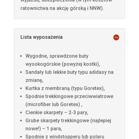
ratownictwa na akcję górską i NNW).
Lista wyposażenia
Wygodne, sprawdzone buty
wysokogórskie (powyżej kostki),
Sandały lub lekkie buty typu adidasy na
zmianę,
Kurtka z membraną (typu Goretex),
Spodnie trekkingowe przeciwwiatrowe
(microfiber lub Goretex) ,
Cienkie skarpety – 2-3 pary,
Grube skarpety trekkingowe (najlepiej
nowe!) – 1 para,
Spodnie z windstopperu lub polaru