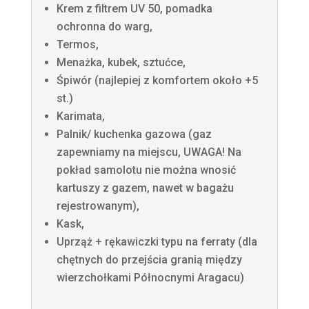
Krem z filtrem UV 50, pomadka
ochronna do warg,
Termos,
Menażka, kubek, sztućce,
Śpiwór (najlepiej z komfortem około +5
st.)
Karimata,
Palnik/ kuchenka gazowa (gaz
zapewniamy na miejscu, UWAGA! Na
pokład samolotu nie można wnosić
kartuszy z gazem, nawet w bagażu
rejestrowanym),
Kask,
Uprząż + rękawiczki typu na ferraty (dla
chętnych do przejścia granią między
wierzchołkami Północnymi Aragacu)