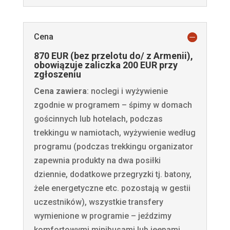
Cena
870 EUR (bez przelotu do/ z Armenii),
obowiązuje zaliczka 200 EUR przy
zgłoszeniu
Cena zawiera
: noclegi i wyżywienie
zgodnie w programem – śpimy w domach
gościnnych lub hotelach, podczas
trekkingu w namiotach, wyżywienie według
programu (podczas trekkingu organizator
zapewnia produkty na dwa posiłki
dziennie, dodatkowe przegryzki tj. batony,
żele energetyczne etc. pozostają w gestii
uczestników), wszystkie transfery
wymienione w programie – jeździmy
komfortowymi minibusami lub jeepami