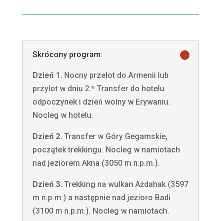
Skrócony program:
Dzień 1.
Nocny przelot do Armenii lub
przylot w dniu 2.* Transfer do hotelu
odpoczynek i dzień wolny w Erywaniu.
Nocleg w hotelu.
Dzień 2.
Transfer w Góry Gegamskie,
początek trekkingu. Nocleg w namiotach
nad jeziorem Akna (3050 m n.p.m.).
Dzień 3.
Trekking na wulkan Ażdahak (3597
m n.p.m.) a następnie nad jezioro Badi
(3100 m n.p.m.). Nocleg w namiotach.